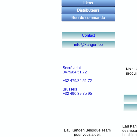
Contact
info@kangen.be
Secrétariat
Nb : L
0479/84.51.72
produi
+32 479/84.51.72
Brussels
+32 490 39 75 95
Eau Kange
Eau Kangen Belgique Team
des tissu
pour vous aider.
Les bien