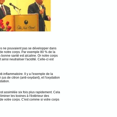
es ne pouvaient pas se développer dans
é de notre corps. Par exemple 80 % de la
 bonne santé est alcaline. Or notre corps
insi neutraliser l'acidité. Celle-ci est
i-inflammatoire. Il y a l'exemple de la
 jus de citron (anti-oxydant), et l'oxydation
dation.
st assimilée six fois plus rapidement. Cela
miner les toxines à l'éxtérieur des
s de votre corps. C'est comme si votre corps