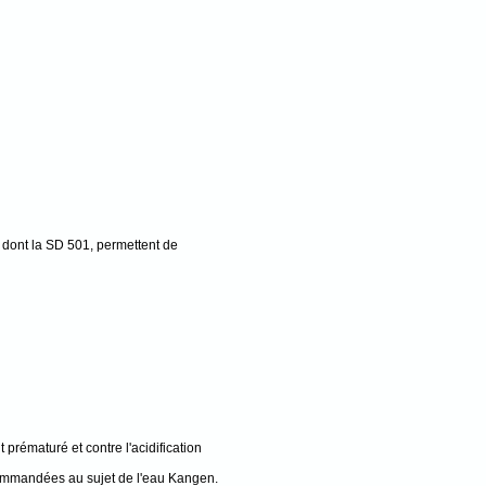
 dont la SD 501, permettent de
 prématuré et contre l'acidification
ecommandées au sujet de l'eau Kangen.