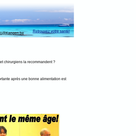
Retrouvez votre santé!
info@Kangen.be
s et chirurgiens la recommandent ?
ortante après une bonne alimentation est