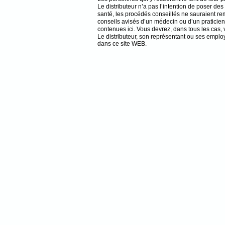
Le distributeur n’a pas l’intention de poser 
santé, les procédés conseillés ne sauraient re
conseils avisés d’un médecin ou d’un praticien
contenues ici. Vous devrez, dans tous les cas, 
Le distributeur, son représentant ou ses empl
dans ce site WEB.