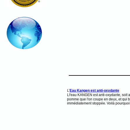
L’
Eau Kangen est anti-oxydante
Ll'eau KANGEN est anti-oxydante, soit an
pomme que l'on coupe en deux, et qui brun
immédiatement stoppée. Voilà pourquoi l